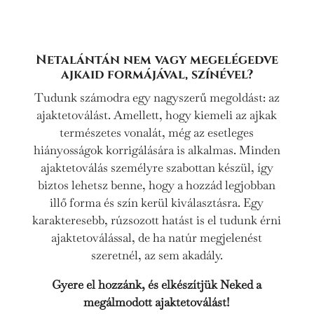
Netalántán nem vagy megelégedve
ajkaid formájával, színével?
Tudunk számodra egy nagyszerű megoldást: az
ajaktetoválást. Amellett, hogy kiemeli az ajkak
természetes vonalát, még az esetleges
hiányosságok korrigálására is alkalmas. Minden
ajaktetoválás személyre szabottan készül, így
biztos lehetsz benne, hogy a hozzád legjobban
illő forma és szín kerül kiválasztásra. Egy
karakteresebb, rúzsozott hatást is el tudunk érni
ajaktetoválással, de ha natúr megjelenést
szeretnél, az sem akadály.
Gyere el hozzánk, és elkészítjük Neked a
megálmodott ajaktetoválást!