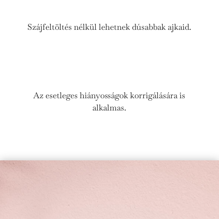
Szájfeltöltés nélkül lehetnek dúsabbak ajkaid.
Az esetleges hiányosságok korrigálására is
alkalmas.