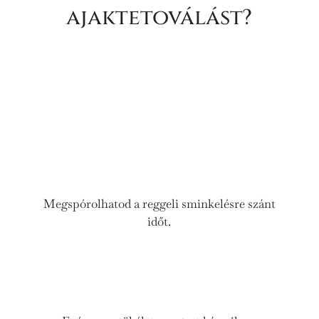
ajaktetoválást?
Megspórolhatod a reggeli sminkelésre szánt
időt.