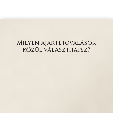
Milyen ajaktetoválások
közül választhatsz?