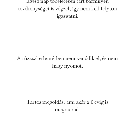
Egész nap tökéletesen tart bármilyen
tevékenységet is végzel, így nem kell folyton
igazgatni.
A rúzzsal ellentétben nem kenődik el, és nem
hagy nyomot.
Tartós megoldás, ami akár 2-6 évig is
megmarad.