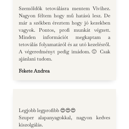
Szemöldök tetoválásra mentem Vivihez.
Nagyon féltem hogy mű hatású lesz. De
már a székben éreztem hogy jó kezekben
vagyok. Pontos, profi munkát végzett.
Minden információt megkaptam a
tetoválás folyamatáról és az utó kezelésről.
A végeredményt pedig imádom.🙂 Csak
ajánlani tudom.
Fekete Andrea
Legjobb legprofibb 😍😍😍
Szuper alapanyagokkal, nagyon kedves
kiszolgálás.