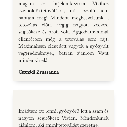
magam és bejelentkeztem Vivihez
szemöldöktetoválásra, amit abszolút nem
bántam meg! Mindent megbeszéltünk a
tetoválás előtt, végig nagyon kedves,
segítőkész és profi volt. Aggodalmammal
ellentétben még a tetoválás sem fájt.
Maximálisan elégedett vagyok a gyógyult
végeredménnyel, bátran ajánlom Vivit
mindenkinek!
Csanádi Zsuzsanna
Imádtam ott lenni, gyönyörű lett a szám és
nagyon segítőkész Vivien. Mindenkinek
ajánlom, aki sminktetoválást szeretne.