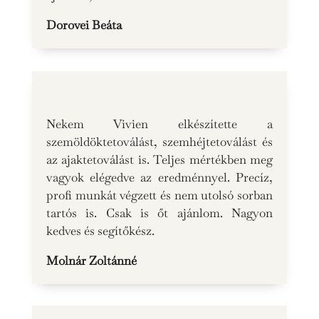
Dorovei Beáta
Nekem Vivien elkészítette a
szemöldöktetoválást, szemhéjtetoválást és
az ajaktetoválást is. Teljes mértékben meg
vagyok elégedve az eredménnyel. Precíz,
profi munkát végzett és nem utolsó sorban
tartós is. Csak is őt ajánlom. Nagyon
kedves és segítőkész.
Molnár Zoltánné