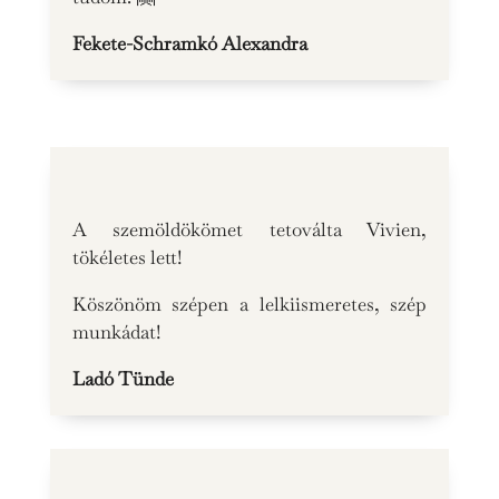
Fekete-Schramkó Alexandra
A szemöldökömet tetoválta Vivien,
tökéletes lett!
Köszönöm szépen a lelkiismeretes, szép
munkádat!
Ladó Tünde