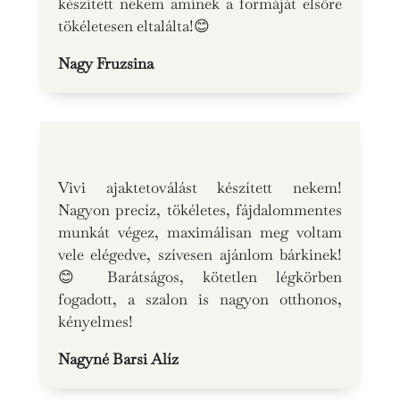
készített nekem aminek a formáját elsőre
tökéletesen eltalálta!😊
Nagy Fruzsina
Vivi ajaktetoválást készített nekem!
Nagyon precíz, tökéletes, fájdalommentes
munkát végez, maximálisan meg voltam
vele elégedve, szívesen ajánlom bárkinek!
😊 Barátságos, kötetlen légkörben
fogadott, a szalon is nagyon otthonos,
kényelmes!
Nagyné Barsi Alíz