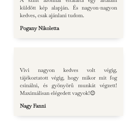
A színt azonnal eltalálta egy általam
küldött kép alapján. És nagyon-nagyon
kedves, csak ajánlani tudom.
Pogany Nikoletta
Vivi nagyon kedves volt végig,
tájékoztatott végig, hogy mikor mit fog
csinálni, és gyönyörű munkát végzett!
Maximálisan elégedett vagyok!😊
Nagy Fanni