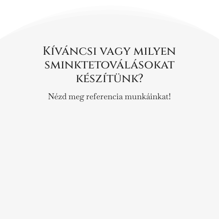
Kíváncsi vagy milyen
sminktetoválásokat
készítünk?
Nézd meg referencia munkáinkat!