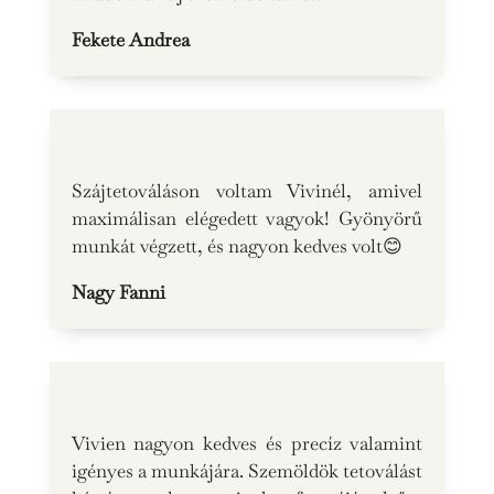
Fekete Andrea
Szájtetováláson voltam Vivinél, amivel
maximálisan elégedett vagyok! Gyönyörű
munkát végzett, és nagyon kedves volt😊
Nagy Fanni
Vivien nagyon kedves és precíz valamint
igényes a munkájára. Szemöldök tetoválást