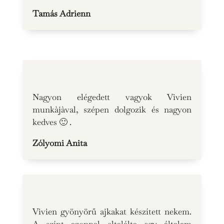
Tamás Adrienn
Nagyon elégedett vagyok Vivien
munkàjàval, szépen dolgozik és nagyon
kedves 🙂 .
Zólyomi Anita
Vivien gyönyörű ajkakat készített nekem.