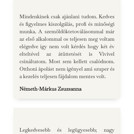
Mindenkinek csak ajánlani tudom. Kedves
és figyelmes kiszolgálás, profi és minőségi
munka. A szemöldöktetoválásommal már
az első alkalommal os teljesen meg voltam
elégedve így nem volt kérdés hogy két év
elteltével az átüttetését is Vivivel
csináltatom. Most sem kellett csalódnom.
Otthoni ápolást nem igényel ami szuper és
a kezelés teljesen fájdalom mentes volt.
Németh-Márkus Zsuzsanna
Legkedvesebb és legügyesebb; nagy