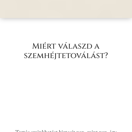
Miért válaszd a
szemhéjtetoválást?