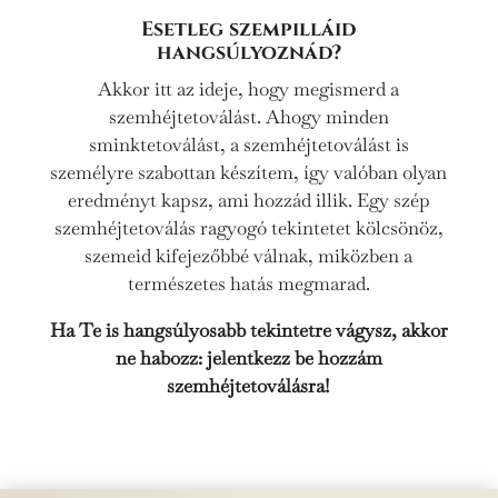
Esetleg szempilláid
hangsúlyoznád?
Akkor itt az ideje, hogy megismerd a
szemhéjtetoválást. Ahogy minden
sminktetoválást, a szemhéjtetoválást is
személyre szabottan készítem, így valóban olyan
eredményt kapsz, ami hozzád illik. Egy szép
szemhéjtetoválás ragyogó tekintetet kölcsönöz,
szemeid kifejezőbbé válnak, miközben a
természetes hatás megmarad.
Ha Te is hangsúlyosabb tekintetre vágysz, akkor
ne habozz: jelentkezz be hozzám
szemhéjtetoválásra!