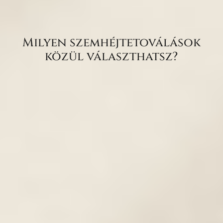
Milyen szemhéjtetoválások
közül választhatsz?