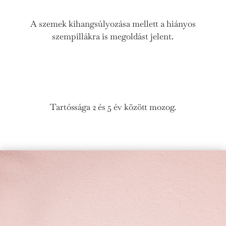
A szemek kihangsúlyozása mellett a hiányos
szempillákra is megoldást jelent.
Tartóssága 2 és 5 év között mozog.